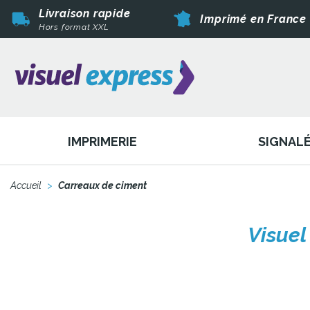
Livraison rapide
Imprimé en France
Hors format XXL
IMPRIMERIE
SIGNAL
Accueil
>
Carreaux de ciment
Visuel