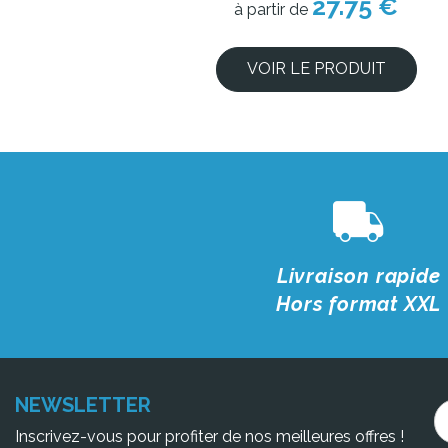
27.75 €
à partir de
VOIR LE PRODUIT
Livraison rapide
Hors format XXL
NEWSLETTER
Inscrivez-vous pour profiter de nos meilleures offres !