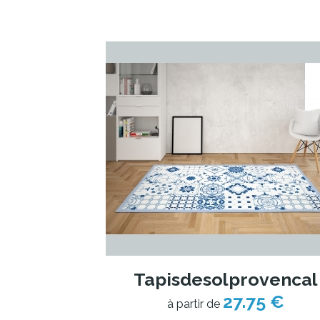
Tapisdesolprovencal
27.75 €
à partir de