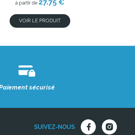
27.75 €
à partir de
VOIR LE PRODUIT
Paiement sécurisé
SUIVEZ-NOUS