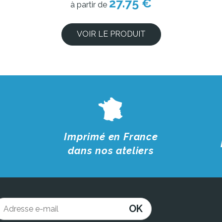
27.75 €
à partir de
VOIR LE PRODUIT
Imprimé en France
dans nos ateliers
OK