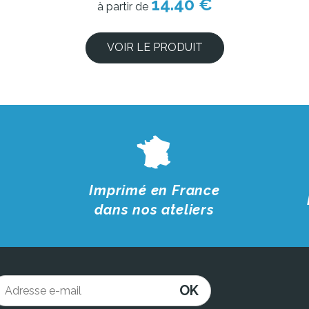
14.40 €
à partir de
VOIR LE PRODUIT
Imprimé en France
dans nos ateliers
OK