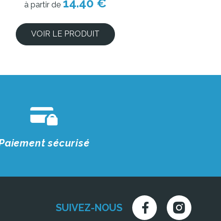
14.40 €
à partir de
VOIR LE PRODUIT
Paiement sécurisé
SUIVEZ-NOUS