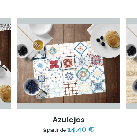
Azulejos
14.40 €
à partir de