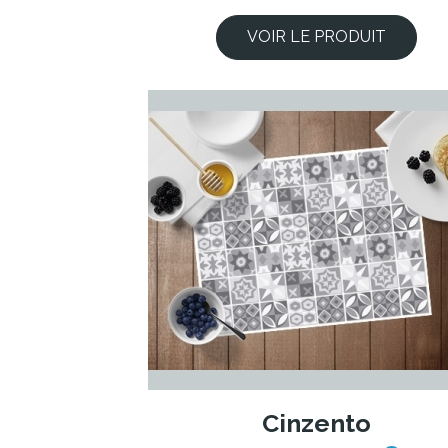
VOIR LE PRODUIT
Cinzento