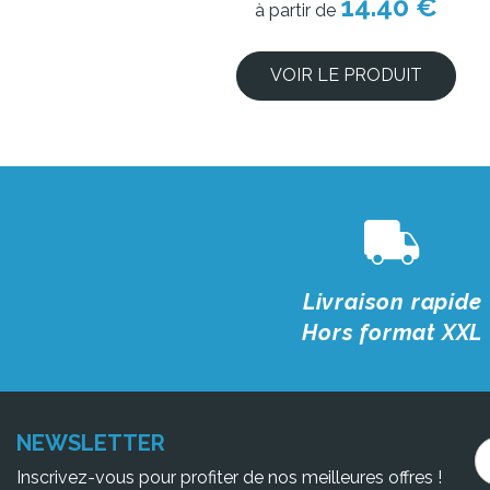
14.40 €
à partir de
VOIR LE PRODUIT
Livraison rapide
Hors format XXL
NEWSLETTER
Inscrivez-vous pour profiter de nos meilleures offres !