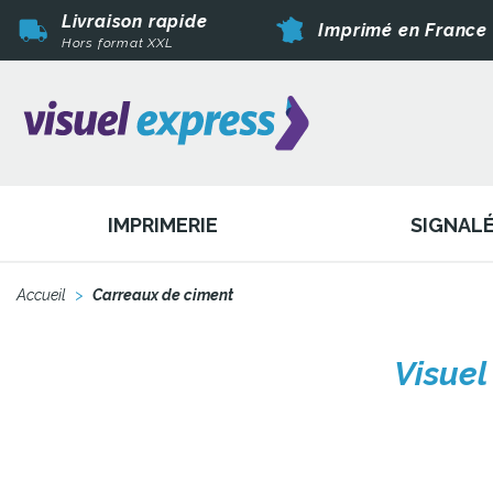
Livraison rapide
Imprimé en France
Hors format XXL
IMPRIMERIE
SIGNAL
Accueil
>
Carreaux de ciment
Visuel