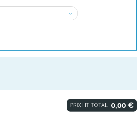
0,00
€
PRIX HT TOTAL