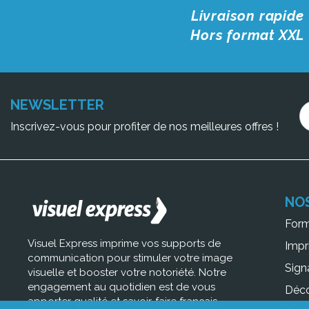
Livraison rapide
Hors format XXL
NEWSLETTER
Inscrivez-vous pour profiter de nos meilleures offres !
NO
For
Visuel Express imprime vos supports de
Impr
communication pour stimuler votre image
Sign
visuelle et booster votre notoriété. Notre
engagement au quotidien est de vous
Déc
apporter qualité et savoir-faire français