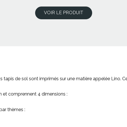
VOIR LE PRODUIT
s tapis de sol sont imprimés sur une matière appelée Lino. C
mm et comprennent 4 dimensions :
 par thèmes :