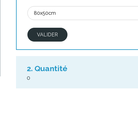
2. Quantité
0