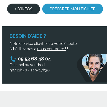
+ D'INFOS
PRÉPARER MON FICHIER
BESOIN D'AIDE ?
Notre service client est à votre écoute.
N'hésitez pas à
nous contacter !
!
05 53 68 48 04
Du lundi au vendredi
9h/12h30 - 14h/17h30