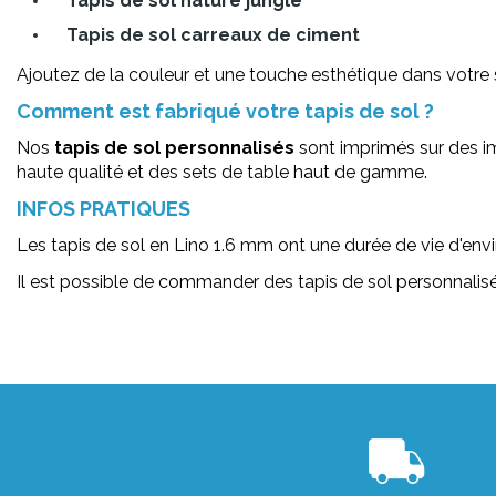
Tapis de sol nature jungle
Tapis de sol carreaux de ciment
Ajoutez de la couleur et une touche esthétique dans votre 
Comment est fabriqué votre tapis de sol ?
Nos
tapis de sol personnalisés
sont imprimés sur des im
haute qualité et des sets de table haut de gamme.
INFOS PRATIQUES
Les tapis de sol en Lino 1.6 mm ont une durée de vie d'envi
Il est possible de commander des tapis de sol personnalis