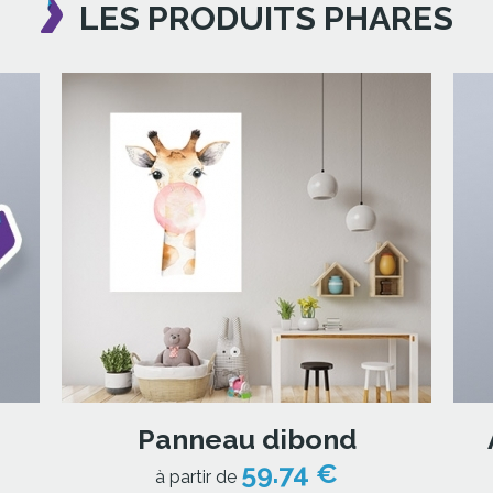
LES PRODUITS PHARES
Panneau dibond
59.74 €
à partir de