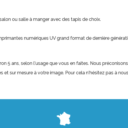
salon ou salle à manger avec des tapis de choix.
primantes numériques UV grand format de dernière génération
ron 5 ans, selon l'usage que vous en faites. Nous préconisons
és et sur mesure à votre image. Pour cela n'hésitez pas à no