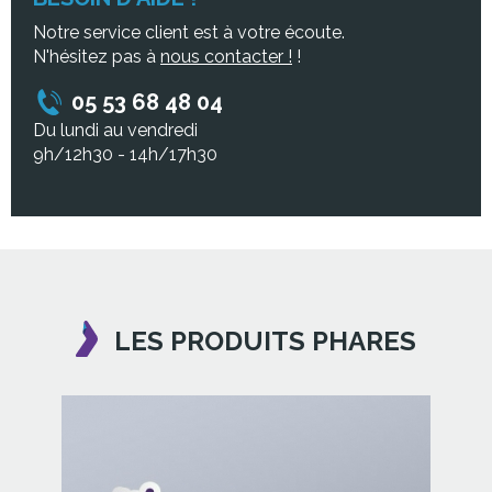
Notre service client est à votre écoute.
N'hésitez pas à
nous contacter !
!
05 53 68 48 04
Du lundi au vendredi
9h/12h30 - 14h/17h30
LES PRODUITS PHARES