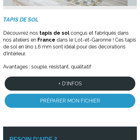
TAPIS DE SOL
Découvrez nos
tapis de sol
conçus et fabriqués dans
nos ateliers en
France
dans le Lot-et-Garonne ! Ces tapis
de sol en lino 1.6 mm sont idéal pour des décorations
d'intérieur.
Avantages : souple, résistant, qualitatif
+ D'INFOS
PRÉPARER MON FICHIER
BESOIN D'AIDE ?