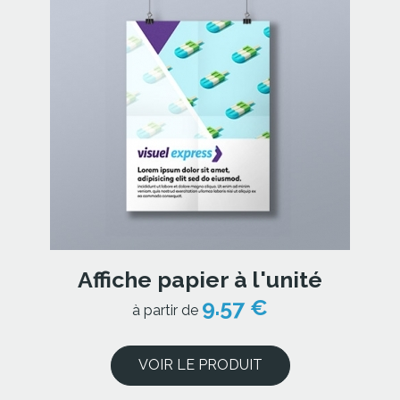
Affiche papier à l'unité
9.57 €
à partir de
VOIR LE PRODUIT