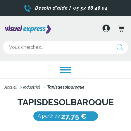
Besoin d'aide ? 05 53 68 48 04
Accueil
>
Industriel
>
Tapisdesolbaroque
TAPISDESOLBAROQUE
27,75 €
A partir de
HT