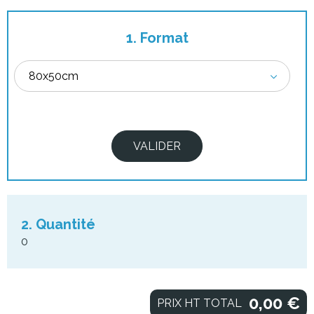
1. Format
2. Quantité
0
0,00
€
PRIX HT TOTAL