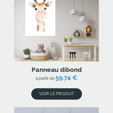
Panneau dibond
59.74 €
à partir de
VOIR LE PRODUIT