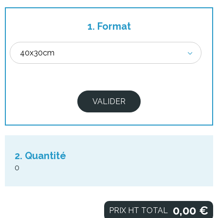
1. Format
2. Quantité
0
0,00
€
PRIX HT TOTAL