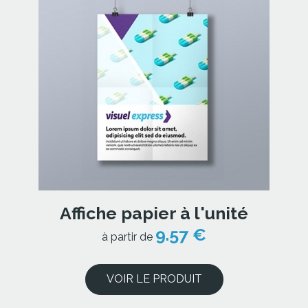
Affiche papier à l'unité
9.57 €
à partir de
VOIR LE PRODUIT