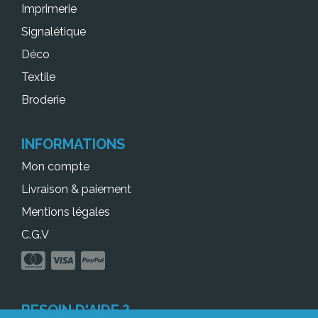
Imprimerie
Signalétique
Déco
Textile
Broderie
INFORMATIONS
Mon compte
Livraison & paiement
Mentions légales
C.G.V
BESOIN D'AIDE ?