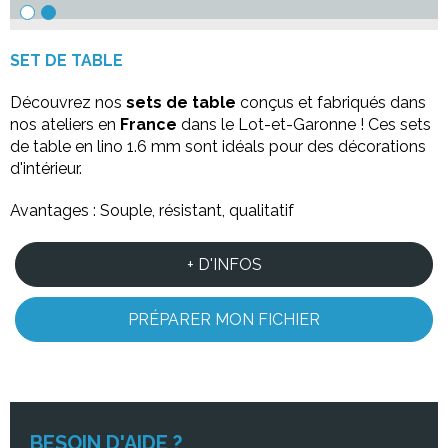
SET DE TABLE
Découvrez nos
sets de table
conçus et fabriqués dans
nos ateliers en
France
dans le Lot-et-Garonne ! Ces sets
de table en lino 1.6 mm sont idéals pour des décorations
d'intérieur.
Avantages : Souple, résistant, qualitatif
+ D'INFOS
PRÉPARER MON FICHIER
BESOIN D'AIDE ?