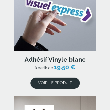
Adhésif Vinyle blanc
19.50 €
à partir de
VOIR LE PRODUIT