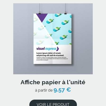
Affiche papier à l'unité
9.57 €
à partir de
VOIR LE PRODUIT