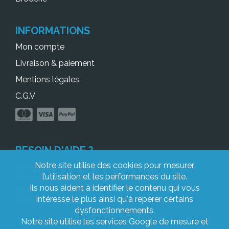
INFORMATIONS
Mon compte
Livraison & paiement
Mentions légales
C.G.V
BESOIN D'AIDE ?
Notre site utilise des cookies pour mesurer
Une question à propos de votre commande
l’utilisation et les performances du site.
ou comment préparer vos fichiers ? Notre
Ils nous aident à identifier le contenu qui vous
service client est à votre écoute, n’hésitez pas
intéresse le plus ainsi qu'à repérer certains
à
nous contacter !
dysfonctionnements.
05 53 68 48 04
Notre site utilise les services Google de mesure et