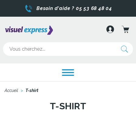
Besoin d'aide ? 05 53 68 48 04
Accueil
>
T-shirt
T-SHIRT