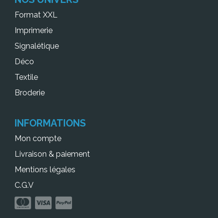
Format XXL
Imprimerie
Signalétique
Déco
Textile
Broderie
INFORMATIONS
Mon compte
Livraison & paiement
Mentions légales
C.G.V