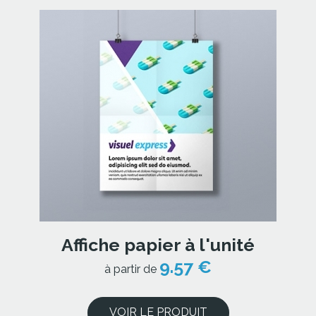
Affiche papier à l'unité
9.57 €
à partir de
VOIR LE PRODUIT