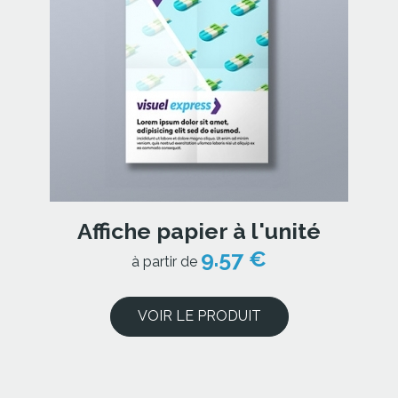
Affiche papier à l'unité
9.57 €
à partir de
VOIR LE PRODUIT