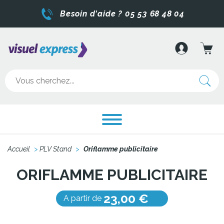
Besoin d'aide ? 05 53 68 48 04
Accueil
>
PLV Stand
>
Oriflamme publicitaire
ORIFLAMME PUBLICITAIRE
23,00 €
A partir de
HT