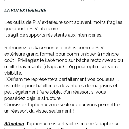
LA PLV EXTÉRIEURE
Les outils de PLV extérieure sont souvent moins fragiles
que pour la PLV intérieure.
Il s’agit de supports résistants aux intempéries.
Retrouvez les kakémonos bâches comme PLV
extérieure grand format pour communiquer à moindre
coût ! Privilégiez le kakémono sur bâche recto/verso ou
maille traversante (drapeau) 110g pour optimiser votre
visibilité.
L’Oriflamme représentera parfaitement vos couleurs, il
est utilisé pour habiller les devantures de magasins et
peut également faire l’objet d’un réassort si vous
possédez déjà la structure.
Choisissez l’option « voile seule » pour vous permettre
un réassort du visuel seulement !
Attention
: l’option « réassort voile seule » s’adapte sur