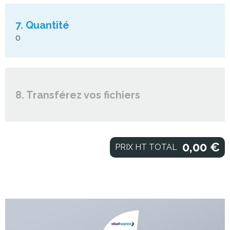
7. Quantité
0
8. Transférez vos fichiers
0,00
€
PRIX HT TOTAL