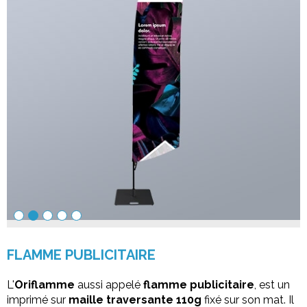
FLAMME PUBLICITAIRE
L'
Oriflamme
aussi appelé
flamme publicitaire
, est un
imprimé sur
maille traversante 110g
fixé sur son mat. Il