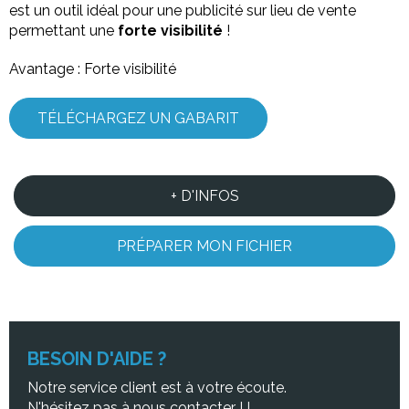
est un outil idéal pour une publicité sur lieu de vente
permettant une
forte visibilité
!
Avantage : Forte visibilité
TÉLÉCHARGEZ UN GABARIT
+ D'INFOS
PRÉPARER MON FICHIER
BESOIN D'AIDE ?
Notre service client est à votre écoute.
N'hésitez pas à
nous contacter !
!