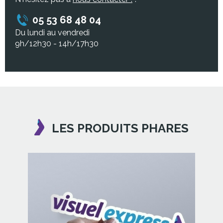
05 53 68 48 04
Du lundi au vendredi
9h/12h30 - 14h/17h30
LES PRODUITS PHARES