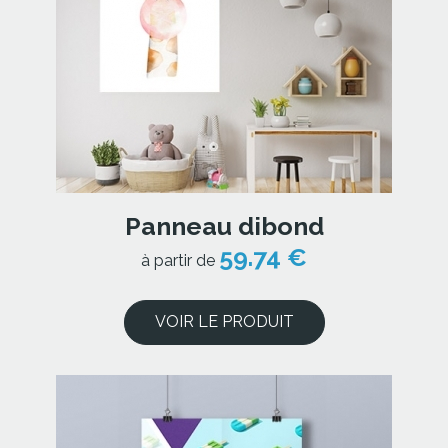
Panneau dibond
59.74 €
à partir de
VOIR LE PRODUIT