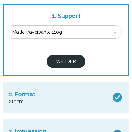
1. Support
2. Format
210cm
3. Impression